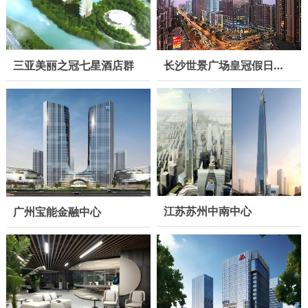
长沙世景广场皇冠假日酒店
三亚美丽之冠七星酒店群
江苏苏州中南中心
广州宝能金融中心