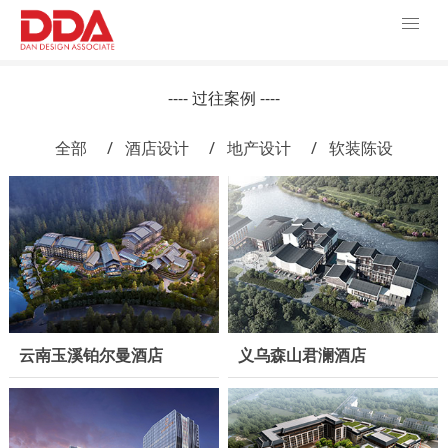
---- 过往案例 ----
全部
/ 酒店设计
/ 地产设计
/ 软装陈设
云南玉溪铂尔曼酒店
义乌森山君澜酒店