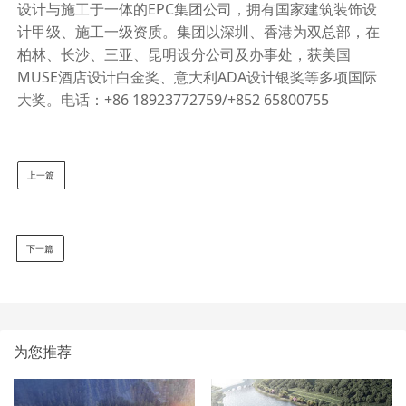
设计与施工于一体的
EPC
集团公司，拥有国家建筑装饰设
计甲级、施工一级资质。集团以深圳、香港为双总部，在
柏林、长沙、三亚、昆明设分公司及办事处，获美国
MUSE
酒店设计白金奖、意大利
ADA
设计银奖等多项国际
大奖。电话：
+86 18923772759/+852 65800755
上一篇
下一篇
为您推荐