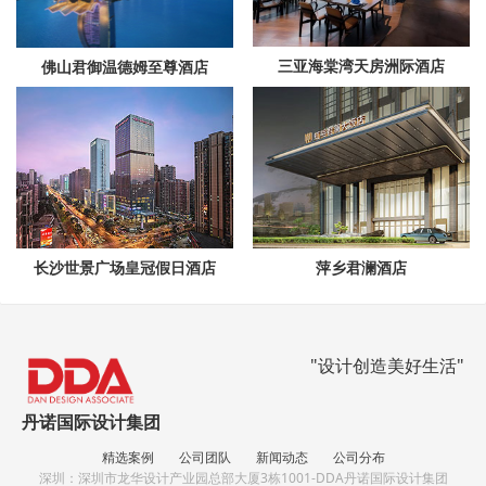
三亚海棠湾天房洲际酒店
佛山君御温德姆至尊酒店
长沙世景广场皇冠假日酒店
萍乡君澜酒店
"设计创造美好生活"
丹诺国际设计集团
精选案例
公司团队
新闻动态
公司分布
深圳：深圳市龙华设计产业园总部大厦3栋1001-DDA丹诺国际设计集团