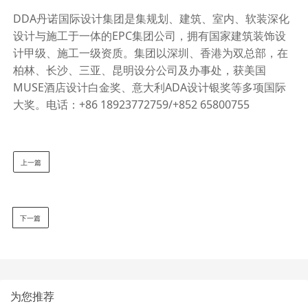
DDA
丹诺国际设计集团是集规划、建筑、室内、软装深化
设计与施工于一体的
EPC
集团公司，拥有国家建筑装饰设
计甲级、施工一级资质。集团以深圳、香港为双总部，在
柏林、长沙、三亚、昆明设分公司及办事处，获美国
MUSE
酒店设计白金奖、意大利
ADA
设计银奖等多项国际
大奖。电话：
+86 18923772759/+852 65800755
上一篇
下一篇
为您推荐