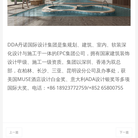
DDA
丹诺国际设计集团是集规划、建筑、室内、软装深
化设计与施工于一体的
EPC
集团公司，拥有国家建筑装饰
设计甲级、施工一级资质。集团以深圳、香港为双总
部，在柏林、长沙、三亚、昆明设分公司及办事处，获
美国
MUSE
酒店设计白金奖、意大利
ADA
设计银奖等多项
国际大奖。电话：
+86 18923772759/+852 65800755
上一篇
下一篇