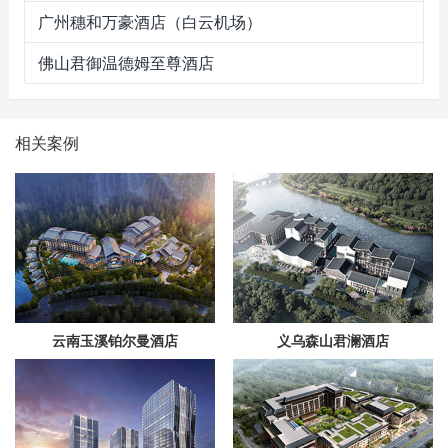
广州穗和万豪酒店（白云机场）
佛山君御温德姆至尊酒店
相关案例
云南玉溪铂尔曼酒店
义乌森山君澜酒店