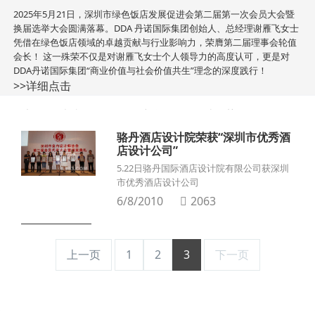
2025年5月21日，深圳市绿色饭店发展促进会第二届第一次会员大会暨
换届选举大会圆满落幕。DDA 丹诺国际集团创始人、总经理谢雁飞女士
凭借在绿色饭店领域的卓越贡献与行业影响力，荣膺第二届理事会轮值
会长！ 这一殊荣不仅是对谢雁飞女士个人领导力的高度认可，更是对
DDA丹诺国际集团“商业价值与社会价值共生”理念的深度践行！
>>详细点击
全部 /
大事记 /
集团新闻 /
设计趋势 /
骆丹酒店设计院荣获“深圳市优秀酒
店设计公司”
5.22日骆丹国际酒店设计院有限公司获深圳
市优秀酒店设计公司
6/8/2010
2063
上一页
1
2
3
下一页