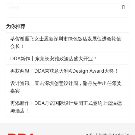
为你推荐
恭贺谢雁飞女士履新深圳市绿色饭店发展促进会轮值
会长！
DDA新作丨东莞长安雅致酒店盛大开业！
再获两银！DDA荣获意大利A’Design Award大奖！
设计资讯 | 直击深圳创意设计周，骆丹先生出任颁奖
嘉宾
再添新作！DDA丹诺国际设计集团正式签约上饶温德
姆酒店！