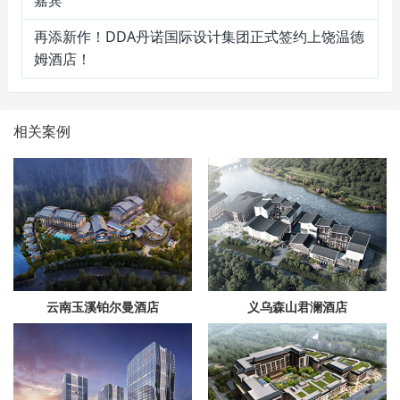
嘉宾
再添新作！DDA丹诺国际设计集团正式签约上饶温德
姆酒店！
相关案例
云南玉溪铂尔曼酒店
义乌森山君澜酒店