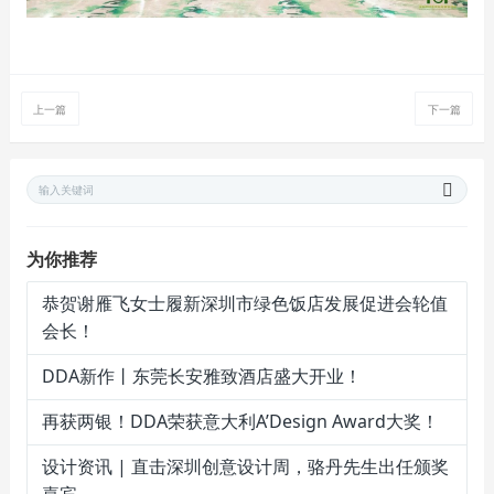
上一篇
下一篇
为你推荐
恭贺谢雁飞女士履新深圳市绿色饭店发展促进会轮值
会长！
DDA新作丨东莞长安雅致酒店盛大开业！
再获两银！DDA荣获意大利A’Design Award大奖！
设计资讯 | 直击深圳创意设计周，骆丹先生出任颁奖