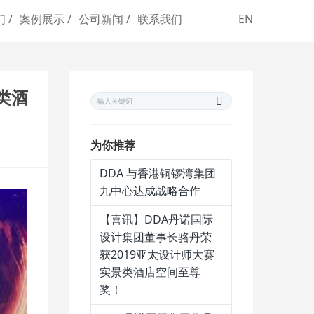
 /
案例展示 /
公司新闻 /
联系我们
EN
类酒
为你推荐
DDA 与香港铜锣湾集团
九中心达成战略合作
【喜讯】DDA丹诺国际
设计集团董事长骆丹荣
获2019亚太设计师大赛
实景类酒店空间至尊
奖！