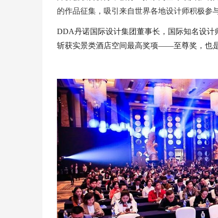
的作品征集，吸引来自世界各地设计师积极参
DDA丹诺国际设计集团董事长，国际知名设
斩获实景类酒店空间最高奖项——至尊奖，也