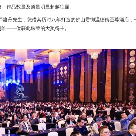
与，作品数量及质量明显超越往届。
计师骆丹先生，凭借其历时八年打造的佛山君御温德姆至尊酒店，
是唯一一位获此殊荣的大奖得主。