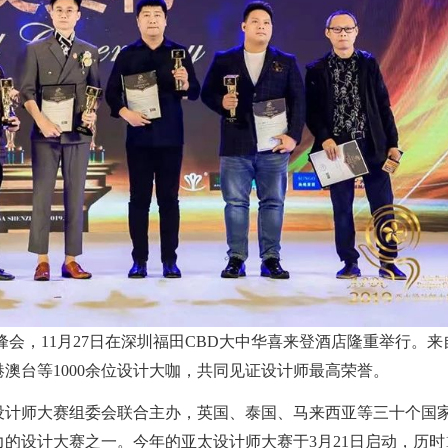
师峰会，11月27日在深圳福田CBD大中华喜来登酒店隆重举行。来
澳台等1000余位设计大咖，共同见证设计师最高荣誉。
设计师大赛组委会联合主办，英国、泰国、马来西亚等三十个国
的设计大赛之一。今年的亚太设计师大赛于3月21日启动，历时1